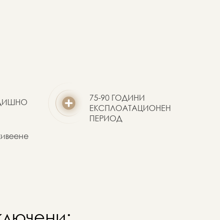
75-90 ГОДИНИ
ОДИШНО
ЕКСПЛОАТАЦИОНЕН
ПЕРИОД
живеене
ключени: