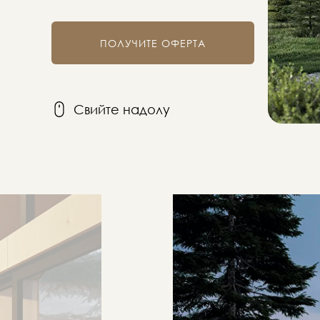
ПОЛУЧИТЕ ОФЕРТА
Свийте надолу