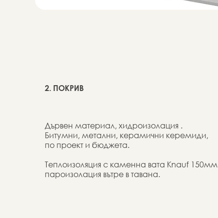
2. ПОКРИВ
Дървен материал, хидроизолация .
Битумни, метални, керамични керемиди,
по проект и бюджета.
Теплоизоляция с каменна вата Knauf 150мм
пароизолация вътре в тавана.