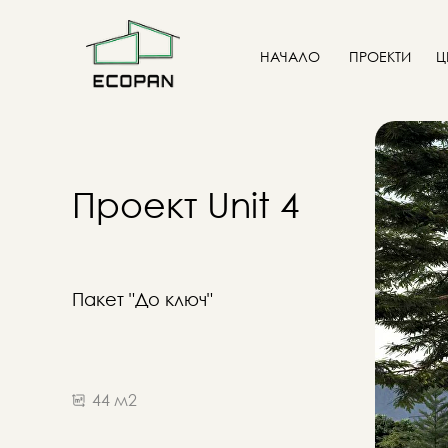
НАЧАЛО
ПРОЕКТИ
Ц
Проект Unit 4
Пакет "До ключ"
44 м2