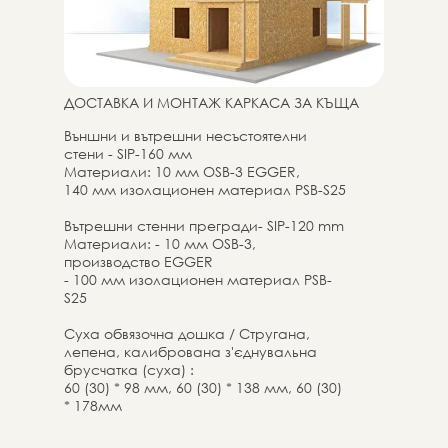
ДОСТАВКА И МОНТАЖ КАРКАСА ЗА КЪЩА
Външни и вътрешни несъстоятелни
стени - SIP-160 мм
Материали: 10 мм OSB-3 EGGER,
140 мм изолационен материал PSB-S25
Вътрешни стенни прегради- SIP-120 mm
Материали: - 10 мм OSB-3,
производство EGGER
- 100 мм изолационен материал PSB-
S25
Суха обвязочна дошка / Стругана,
лепена, калибрована з'єднувальна
брусчатка (суха) :
60 (30) * 98 мм, 60 (30) * 138 мм, 60 (30)
* 178мм
Комплект з крепежни и изолационни