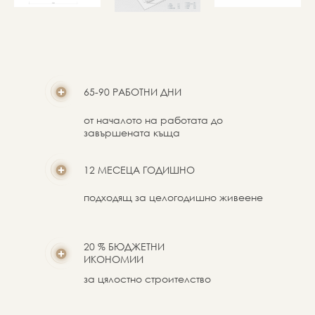
65-90 РАБОТНИ ДНИ
от началото на работата до
завършената къща
12 МЕСЕЦА ГОДИШНО
подходящ за целогодишно живеене
20 % БЮДЖЕТНИ
ИКОНОМИИ
за цялостно строителство