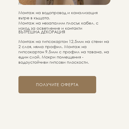
МОНТАЖ НА КОМУНИКАЦИИ
Монтаж на водопровод и канализация
вътре в къщата.
Монтаж на незапалим плосък кабел, с
изход за осветление и контакти
ВЪТРЕШНА ДЕКОРАЦИЯ
Монтаж на гипсокартон 12,5мм на стени на
2 слоя, няма профил. Монтаж на
гипсокартон 9.5мм с профил на тавана, на
един слой. Мокри помещения -
водоустойчиви гипсови плоскости.
ПОЛУЧИТЕ ОФЕРТА