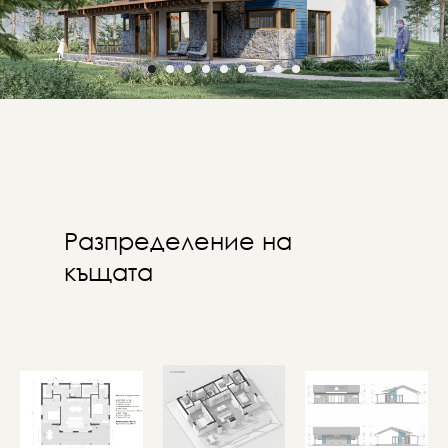
Разпределение на
къщата