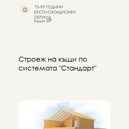
75-90 ГОДИНИ
ЕКСПЛОАТАЦИОНЕН
ПЕРИОД
Къщи SIP
Строеж на къщи по
системата "Стандарт"