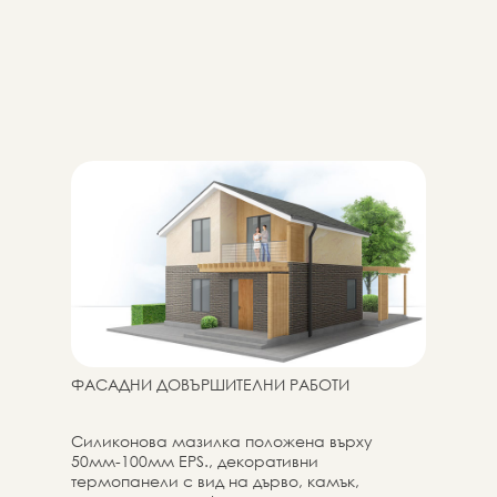
ФАСАДНИ ДОВЪРШИТЕЛНИ РАБОТИ
Силиконова мазилка положена върху
50мм-100мм EPS., декоративни
термопанели с вид на дърво, камък,