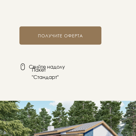
ПОЛУЧИТЕ ОФЕРТА
Свийте надолу
Пакет
"Стандарт"