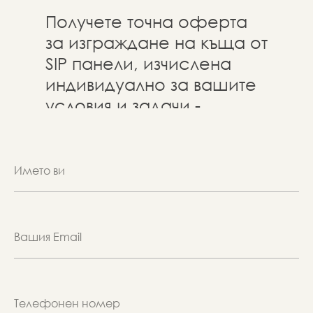
Получете точна оферта
за изграждане на къща от
SIP панели, изчислена
индивидуално за вашите
условия и задачи -
изпратете ни съобщение