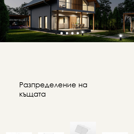
Разпределение на
къщата