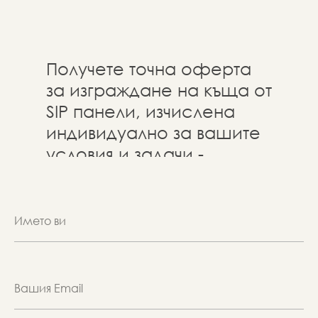
Получете точна оферта
за изграждане на къща от
SIP панели, изчислена
индивидуално за вашите
условия и задачи -
изпратете ни съобщение