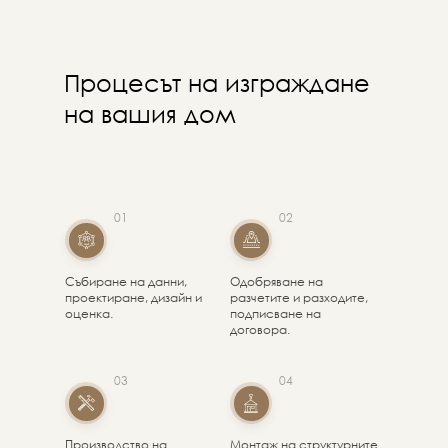
Процесът на изграждане
на вашия дом
01
02
Събиране на данни,
Одобряване на
проектиране, дизайн и
разчетите и разходите,
оценка.
подписване на
договора.
03
04
Производство на
Монтаж на структурните