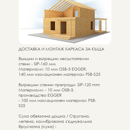
ДОСТАВКА И МОНТАЖ КАРКАСА ЗА КЪЩА
Външни и вътрешни несъстоятелни
стени - SIP-160 мм
Материали: 10 мм OSB-3 EGGER,
140 мм изолационен материал PSB-S25
Вътрешни стенни прегради- SIP-120 mm
Материали: - 10 мм OSB-3,
производство EGGER
- 100 мм изолационен материал PSB-
S25
Суха обвязочна дошка / Стругана,
лепена, калибрована з'єднувальна
брусчатка (суха) :