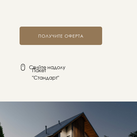
ПОЛУЧИТЕ ОФЕРТА
Свийте надолу
Пакет
"Стандарт"