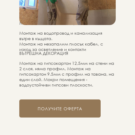
МОНТАЖ НА КОМУНИКАЦИИ
Монтаж на водопровод и канализация
вътре в къщата.
Монтаж на незапалим плосък кабел, с
изход за осветление и контакти
ВЪТРЕШНА ДЕКОРАЦИЯ
Монтаж на гипсокартон 12,5мм на стени на
2 слоя, няма профил. Монтаж на
гипсокартон 9.5мм с профил на тавана, на
един слой. Мокри помещения -
водоустойчиви гипсови плоскости.
ПОЛУЧИТЕ ОФЕРТА