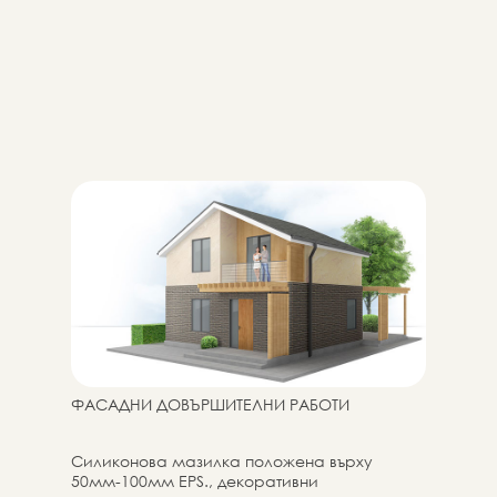
ФАСАДНИ ДОВЪРШИТЕЛНИ РАБОТИ
Силиконова мазилка положена върху
50мм-100мм EPS., декоративни