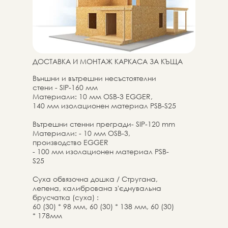
ДОСТАВКА И МОНТАЖ КАРКАСА ЗА КЪЩА
Външни и вътрешни несъстоятелни
стени - SIP-160 мм
Материали: 10 мм OSB-3 EGGER,
140 мм изолационен материал PSB-S25
Вътрешни стенни прегради- SIP-120 mm
Материали: - 10 мм OSB-3,
производство EGGER
- 100 мм изолационен материал PSB-
S25
Суха обвязочна дошка / Стругана,
лепена, калибрована з'єднувальна
брусчатка (суха) :
60 (30) * 98 мм, 60 (30) * 138 мм, 60 (30)
* 178мм