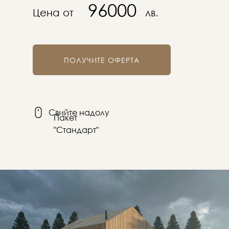
96000
Цена от
лв.
ПОЛУЧИТЕ ОФЕРТА
Свийте надолу
Пакет
"Стандарт"