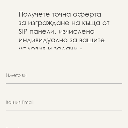
Получете точна оферта
за изграждане на къща от
SIP панели, изчислена
индивидуално за вашите
условия и задачи -
изпратете ни съобщение