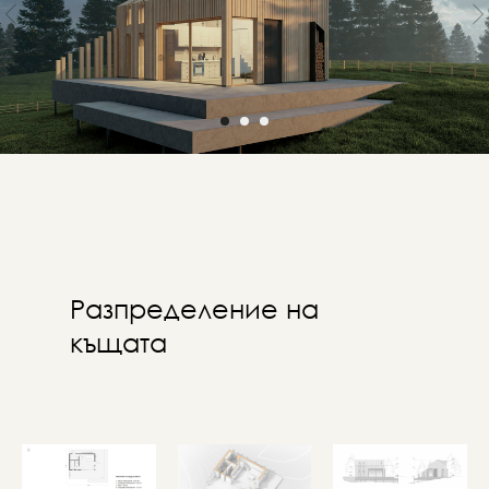
Разпределение на
къщата