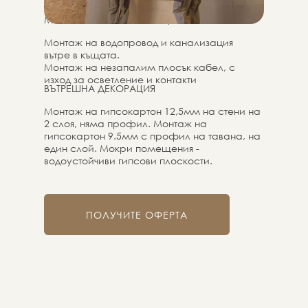
МОНТАЖ НА КОМУНИКАЦИИ
Монтаж на водопровод и канализация
вътре в къщата.
Монтаж на незапалим плосък кабел, с
изход за осветление и контакти
ВЪТРЕШНА ДЕКОРАЦИЯ
Монтаж на гипсокартон 12,5мм на стени на
2 слоя, няма профил. Монтаж на
гипсокартон 9.5мм с профил на тавана, на
един слой. Мокри помещения -
водоустойчиви гипсови плоскости.
ПОЛУЧИТЕ ОФЕРТА