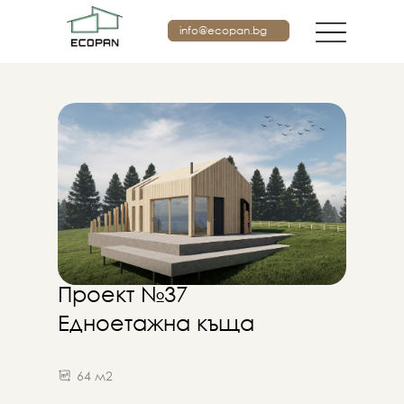
info@ecopan.bg
Проект №37
Едноетажна къща
64 м2