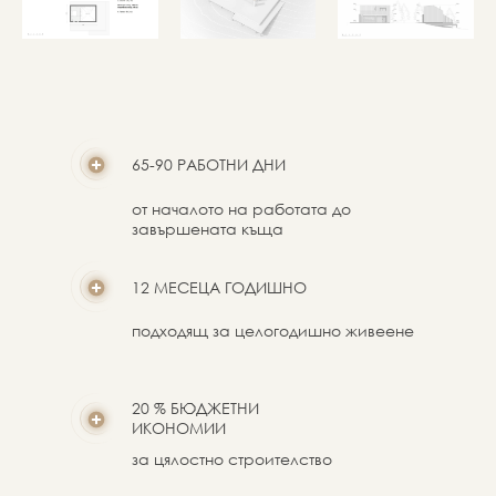
65-90 РАБОТНИ ДНИ
от началото на работата до
завършената къща
12 МЕСЕЦА ГОДИШНО
подходящ за целогодишно живеене
20 % БЮДЖЕТНИ
ИКОНОМИИ
за цялостно строителство